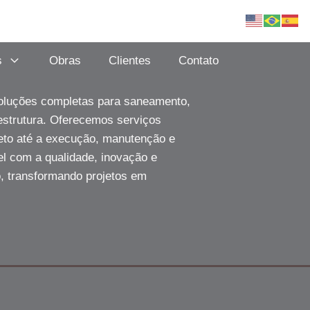
s
Obras
Clientes
Contato
oluções completas para saneamento,
aestrutura. Oferecemos serviços
eto até a execução, manutenção e
l com a qualidade, inovação e
o, transformando projetos em