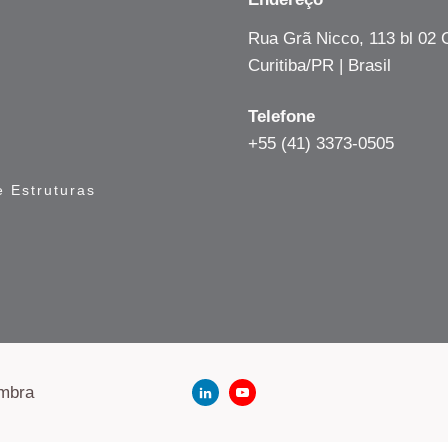
Rua Grã Nicco, 113 bl 02
Curitiba/PR | Brasil
Telefone
+55 (41) 3373-0505
 Estruturas
embra