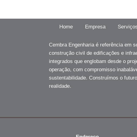
Home
Empresa
Serviço
Cembra Engenharia é referência em s
construção civil de edificações e infr
integrados que englobam desde o proj
operação, com compromisso inabaláve
sustentabilidade. Construímos o futur
realidade.
Endereço