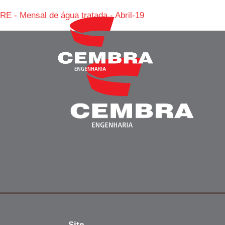
RE - Mensal de água tratada - Abril-19
Site