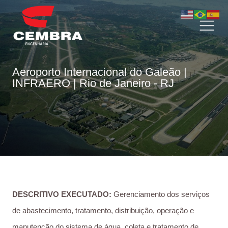
Aeroporto Internacional do Galeão |
INFRAERO | Rio de Janeiro - RJ
DESCRITIVO EXECUTADO:
Gerenciamento dos serviços
de abastecimento, tratamento, distribuição, operação e
manutenção do sistema de água, coleta e tratamento de